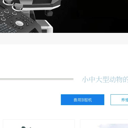
小中大型动物的
兽用B超机
养