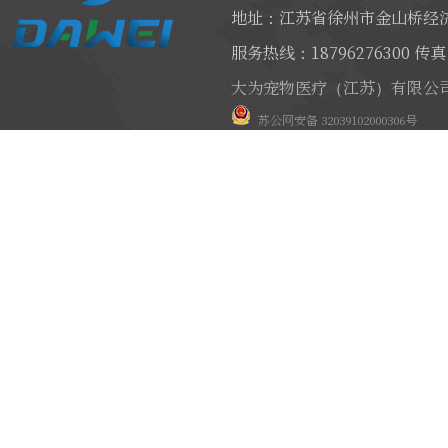
地址：江苏省徐州市金山桥经济
服务热线：18796276300 传真：
大为宠物医疗（江苏）有限公
苏公网安备 32039102000306号