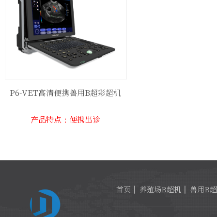
P6-VET高清便携兽用B超彩超机
产品特点：便携出诊
首页
养殖场B超机
兽用B