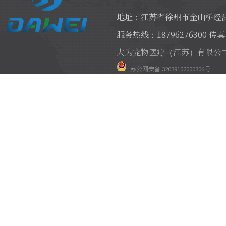
地址：江苏省徐州市金山桥经济
服务热线：18796276300 传真：
大为宠物医疗（江苏）有限公
苏公网安备 32039102000306号