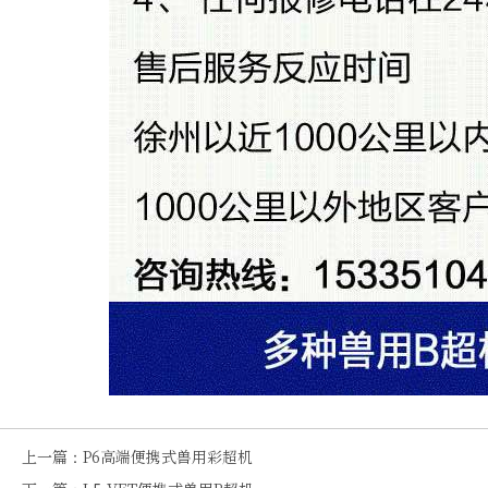
上一篇：
P6高端便携式兽用彩超机