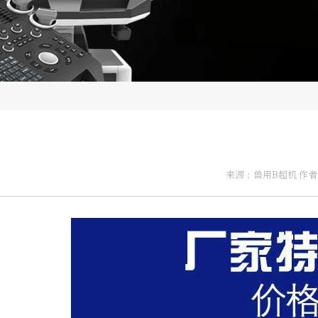
来源：兽用B超机 作者：推