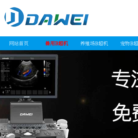
网站首页
兽用B超机
养殖场B超机
宠物B