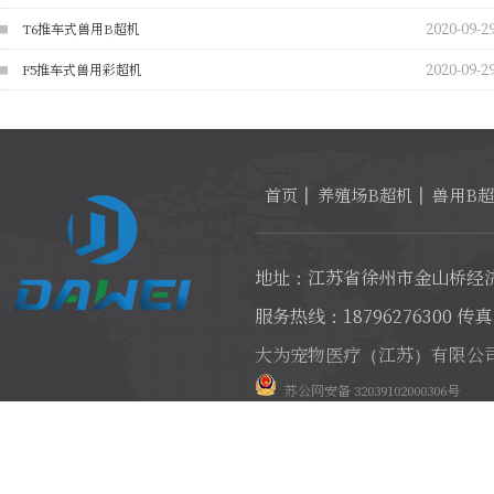
2020-09-2
T6推车式兽用B超机
2020-09-2
F5推车式兽用彩超机
首页
养殖场B超机
兽用B
地址：江苏省徐州市金山桥经济
服务热线：18796276300 传真：
大为宠物医疗（江苏）有限公
苏公网安备 32039102000306号