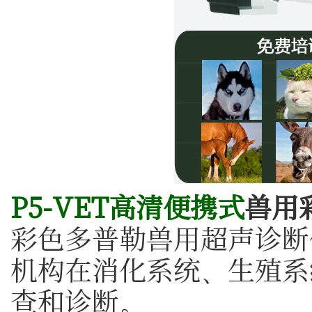
P5-VET高清便携式
兽用
彩色多普勒兽用超声诊断
机构在消化系统、生殖系
查和诊断。