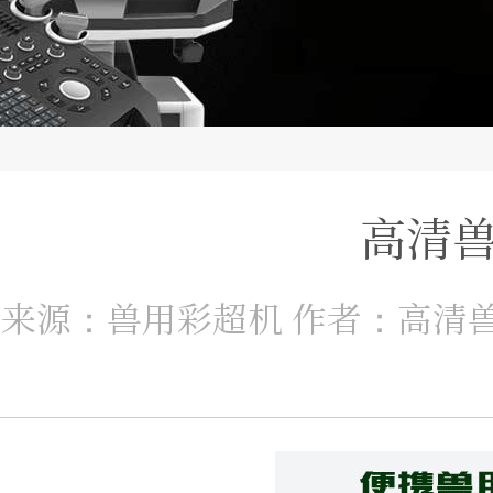
高清兽
来源：兽用彩超机 作者：高清兽用彩超