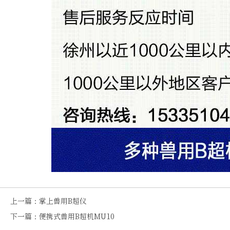
上一篇：
掌上兽用B超仪
下一篇：
便携式兽用B超机MU10