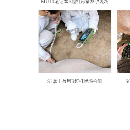
MU10笔记本B超机母猪测孕现场
S1掌上兽用B超机猪场检测
S