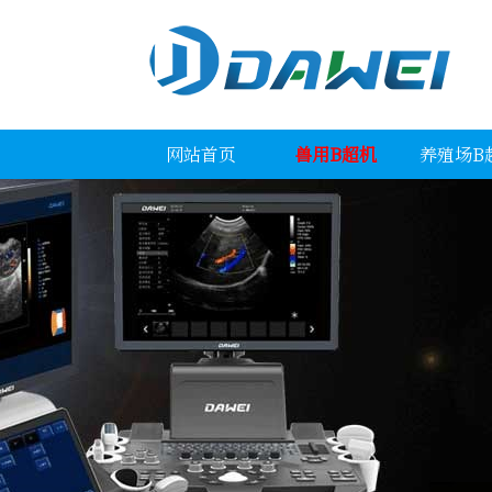
网站首页
兽用B超机
养殖场B