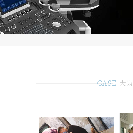
CASE
大为