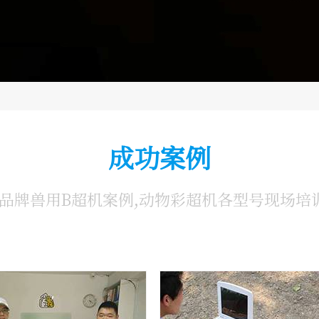
成功案例
品牌兽用B超机案例,动物彩超机各型号现场培