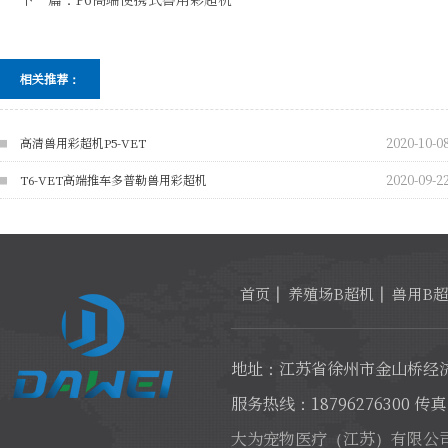
相关推荐：
2020-10-0
高清兽用彩超机P5-VET
2020-09-2
T6-VET高端推车多普勒兽用彩超机
首页
养殖场B超机
兽用B
地址：江苏省徐州市金山桥经济
服务热线：18796276300 传真：
大为宠物医疗（江苏）有限公