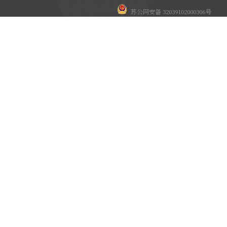
苏公网安备 32039102000306号