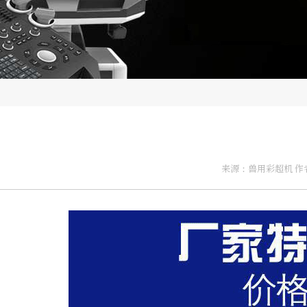
来源：兽用彩超机 作者：