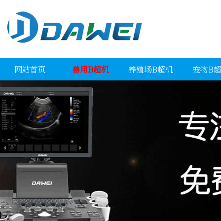
网站首页
兽用B超机
养殖场B超机
宠物B