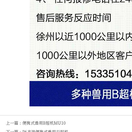
上一篇：
便携式兽用B超机MU10
下一篇：
P6高端便携式兽用彩超机