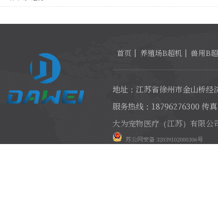
首页
养殖场B超机
兽用B
地址：江苏省徐州市金山桥经济
服务热线：18796276300 传真：
大为宠物医疗（江苏）有限公
苏公网安备 32039102000306号