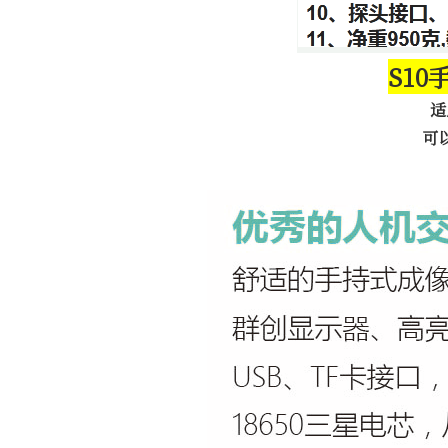
S10
适
可