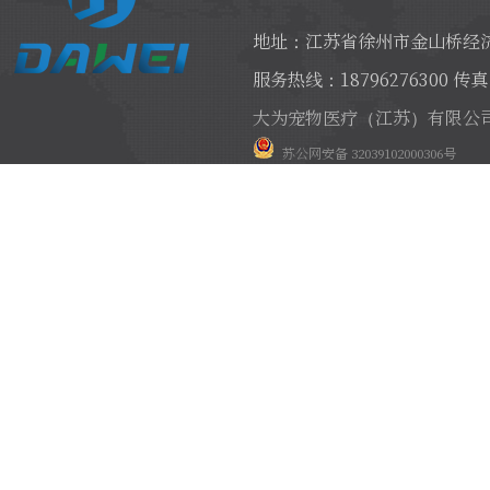
地址：江苏省徐州市金山桥经济
服务热线：18796276300 传真：
大为宠物医疗（江苏）有限公
苏公网安备 32039102000306号