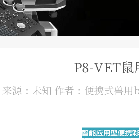
P8-VET
来源：未知 作者：便携式兽用b超机厂