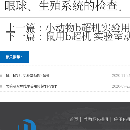
眼球、生殖系统的检查。
上一篇：
小动物b超机实验用T
下一篇：
鼠用b超机 实验室
相关推荐：
2020-11-2
鼠用b超机 实验室动物b超机
2020-09-2
实验室双屏推车兽用彩超T8-VET
首页
养殖场B超机
兽用B