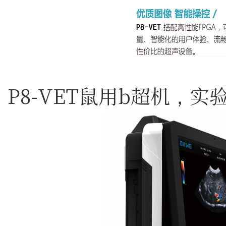
P8-VET鼠用b超机，实