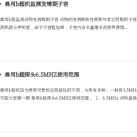
兽用b超机监测发情期子宫
兽用b超监测动物发情周期子宫 动物的发情期和性周期与其它时期的子宫
颈肌层分界明显，由于子宫壁加厚，子宫内含水量增多而使声像图...
兽用b超探头6.5MHZ使用范围
兽用b超机因为使用对象和应用部位的不同，分类有多种，一般有3.5MHz、 6.
天跟大家聊一聊 兽用b超探头6.5MHZ使用范围 。 1、6.5MHz 动物直肠