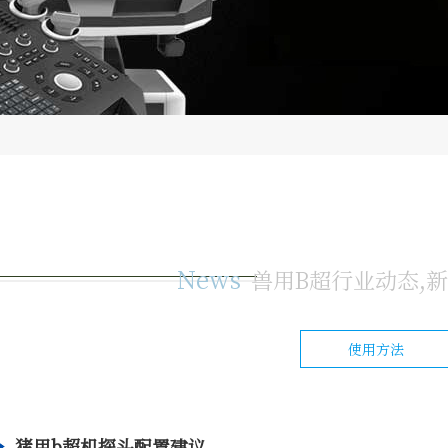
News
兽用B超行业动态,
使用方法
猪用b超机探头配置建议