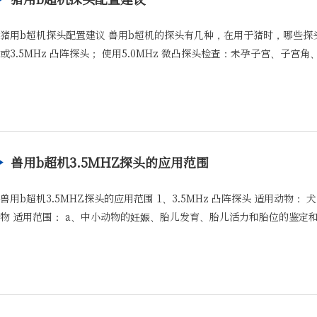
猪用b超机探头配置建议 兽用b超机的探头有几种，在用于猪时，哪些探头更
或3.5MHz 凸阵探头； 使用5.0MHz 微凸探头检查：未孕子宫、子宫角、子
兽用b超机3.5MHZ探头的应用范围
兽用b超机3.5MHZ探头的应用范围 1、3.5MHz 凸阵探头 适用动
物 适用范围： a、中小动物的妊娠、胎儿发育、胎儿活力和胎位的鉴定和诊