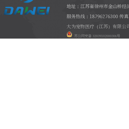
地址：江苏省徐州市金山桥经济
服务热线：18796276300 传真：
大为宠物医疗（江苏）有限公
苏公网安备 32039102000306号