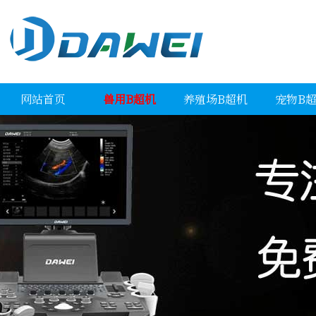
网站首页
兽用B超机
养殖场B超机
宠物B