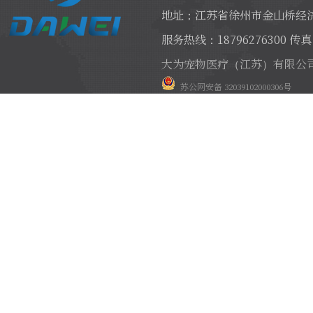
地址：江苏省徐州市金山桥经济
服务热线：18796276300 传真：
大为宠物医疗（江苏）有限公
苏公网安备 32039102000306号