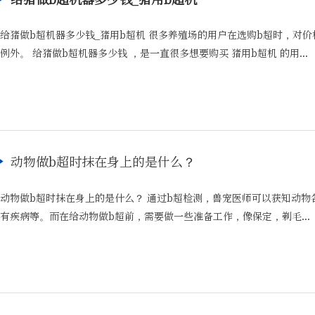
给猪做b超机器多少钱_猪用b超机 很多养殖场的用户在选购b超时，对
例外。 给猪做b超机器多少钱 ，是一直很多想要购买 猪用b超机 的用...
动物做b超时抹在身上的是什么？
动物做b超时抹在身上的是什么？ 通过b超检测，兽宠医师可以获知动
有疾病等。而在给动物做b超前，需要做一些准备工作，像保定，剃毛...