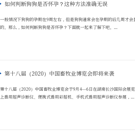
如何判断狗狗是否怀孕？这种方法准确无误
一般情况下狗狗的孕期在9周左右，但是狗狗通常会在孕期的后几周才会
的。那么，如何判断狗狗是否怀孕？下面就一起来了解下吧。...
第十八届（2020）中国畜牧业博览会即将来袭
第十八届（2020）中国畜牧业博览会于9月4—6日在湖南长沙国际会展
上兽用超声诊断仪、便携式兽用彩超机、手机式兽用超声诊断仪参展，...