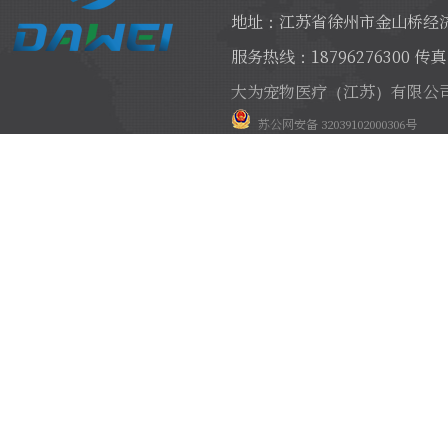
地址：江苏省徐州市金山桥经济
服务热线：18796276300 传真：
大为宠物医疗（江苏）有限公
苏公网安备 32039102000306号