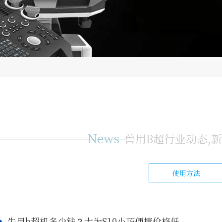
News
兽用B超行业动态,
使用方法
牛用b超机多少钱？大为S10小巧便捷价格低