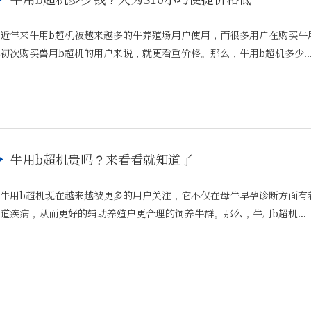
近年来牛用b超机被越来越多的牛养殖场用户使用，而很多用户在购买牛
初次购买兽用b超机的用户来说，就更看重价格。那么，牛用b超机多少..
牛用b超机贵吗？来看看就知道了
牛用b超机现在越来越被更多的用户关注，它不仅在母牛早孕诊断方面有
道疾病，从而更好的辅助养殖户更合理的饲养牛群。那么，牛用b超机...