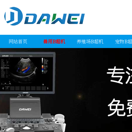
网站首页
兽用B超机
养殖场B超机
宠物B