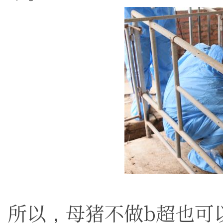
所以，母猪不做b超也可