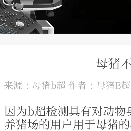
母猪
来源：母猪b超 作者：母猪B超机厂家
因为b超检测具有对动物
养猪场的用户用于母猪的