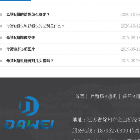
2020-10-0
母猪b超的结果怎么鉴定？
2020-10-1
母猪b超仪和彩超仪的区别是什么？
2019-09-1
母猪b超图像空怀
2019-09-1
母猪空怀b超图片
2019-08-2
母猪b超机能看到几头猪吗？
首页
养殖场B超机
兽用B
地址：江苏省徐州市金山桥经济
服务热线：18796276300 传真：