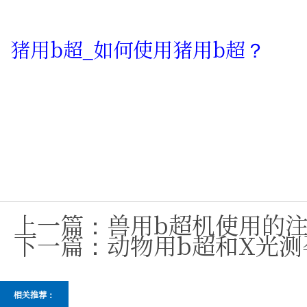
猪用b超_如何使用猪用b超？
上一篇：
兽用b超机使用的
下一篇：
动物用b超和X光
相关推荐：