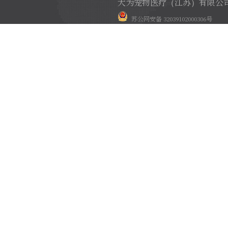
大为宠物医疗（江苏）有限公
苏公网安备 32039102000306号