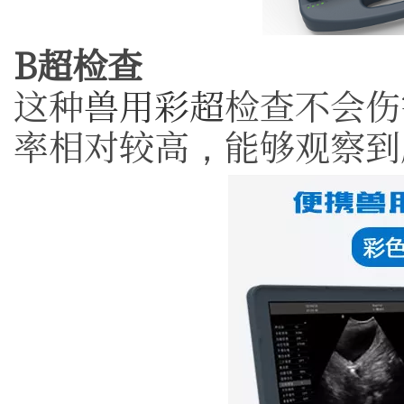
B超检查
这种
兽用彩超
检查不会伤
率相对较高，能够观察到