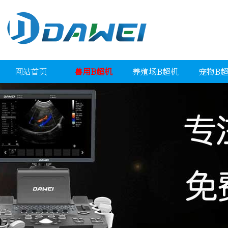
网站首页
兽用B超机
养殖场B超机
宠物B