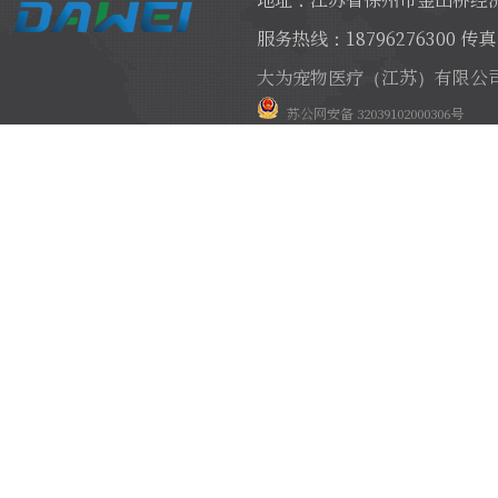
服务热线：18796276300 传真：
大为宠物医疗（江苏）有限公
苏公网安备 32039102000306号