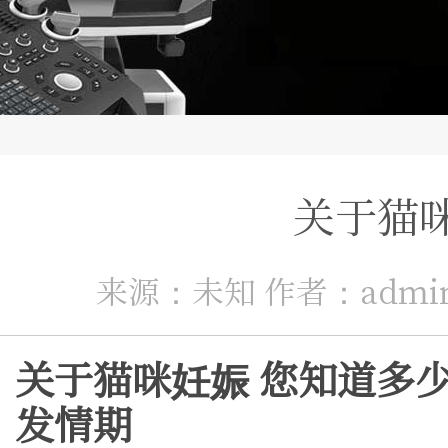
关于猫
来源：未知 作者：admin 时
关于猫咪妊娠 您知道多
发情期